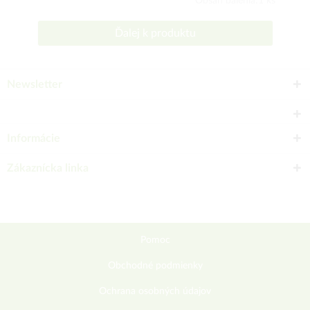
Obsah balenia:1 ks
Ďalej k produktu
Newsletter
Informácie
Zákaznícka linka
Pomoc
Obchodné podmienky
Ochrana osobných údajov