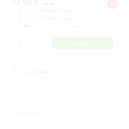
17,90 €
/ balenie
1. balenia od:
17,90 €
/ balenie
2. balenia od:
15,00 €
/ balenie
Cena s DPH (brutto)
plus prepravné náklady
Do košíka
Pridať k obľúbeným
Vlastnosti