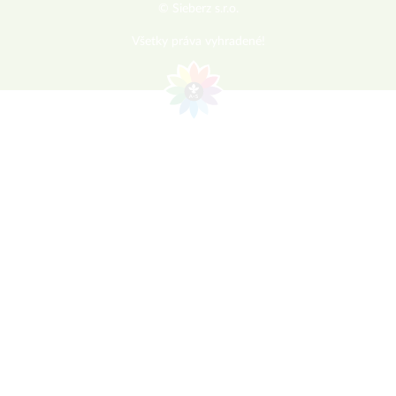
© Sieberz s.r.o.
Všetky práva vyhradené!