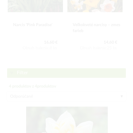
Narcis 'Pink Paradise'
Veľkokveté narcisy – zmes
farieb
16,60 €
14,60 €
Obsah balenia:8 ks
Obsah balenia:25 ks
Filter
4
produktov z
4
produktov