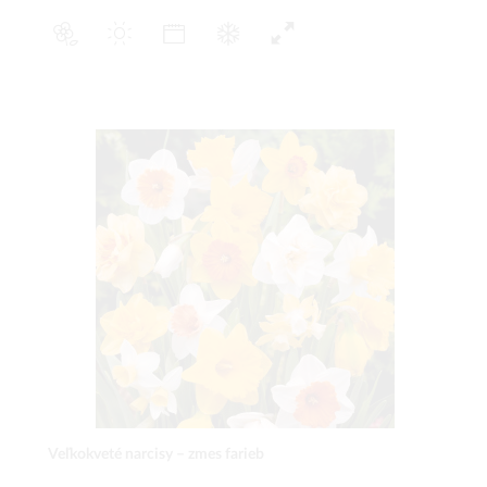
Veľkokveté narcisy – zmes farieb