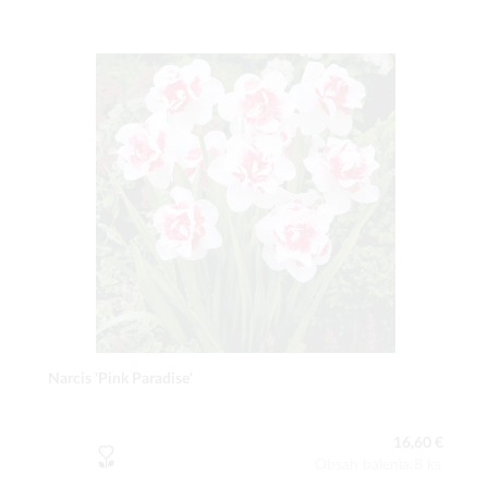
Narcis 'Pink Paradise'
16,60 €
Obsah balenia:8 ks