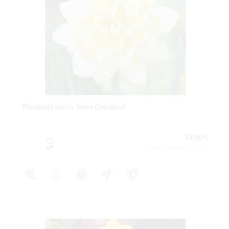
Plnokvetý narcis 'Irene Copeland'
13,80 €
Obsah balenia:12 ks