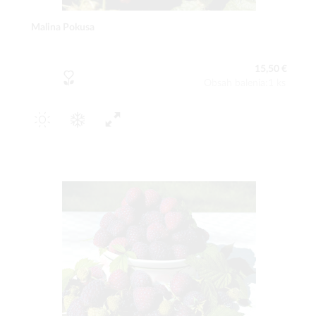
Malina Pokusa
15,50 €
Obsah balenia:1 ks