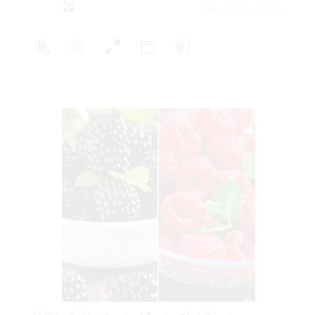
Obsah balenia:1 ks