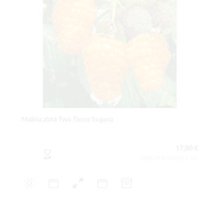
Malina zlatá Two Timer Sugana
17,80 €
Obsah balenia:1 ks