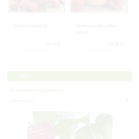
Malina Pokusa (2)
Beztŕnna malina Glen
Ample
28,49 €
15,50 €
Obsah balenia:2 ks
Obsah balenia:1 ks
Filter
12
produktov z
12
produktov