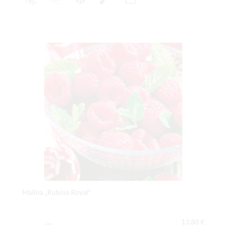
Malina „Rubina Royal“
13,80 €