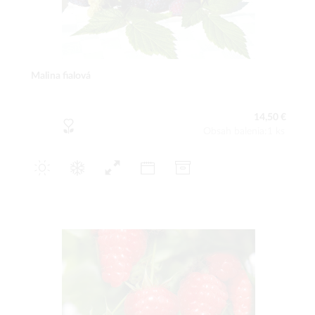
Malina fialová
14,50 €
Obsah balenia:1 ks