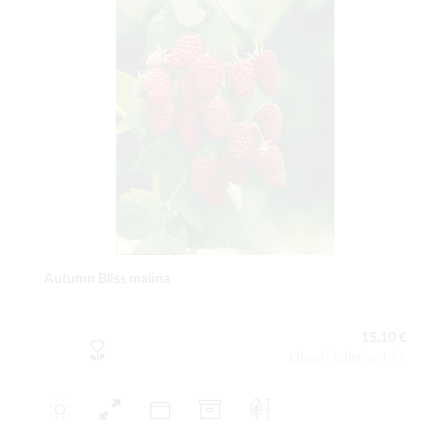
Autumn Bliss malina
15,10 €
Obsah balenia:1 ks