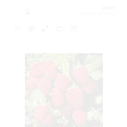
28,49 €
Obsah balenia:2 ks