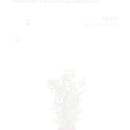
4 Maliny Rubina Royal + 4 Černice Black Bromba
103,60 €
Obsah balenia:8 ks