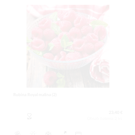
Rubina Royal malina (2)
23,40 €
Obsah balenia:2 ks