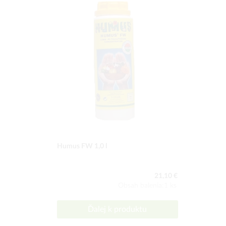
Humus FW 1,0 l
21,10 €
Obsah balenia:1 ks
Ďalej k produktu