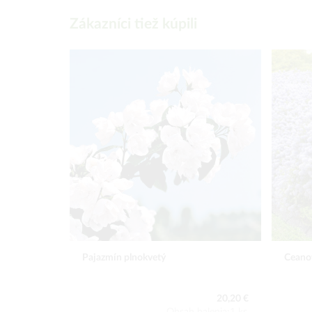
Zákazníci tiež kúpili
Pajazmín plnokvetý
Ceano
20,20 €