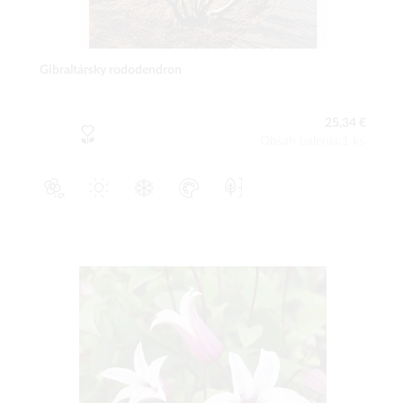
Gibraltársky rododendron
25,34 €
Obsah balenia:1 ks