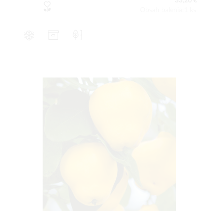
33,20 €
Obsah balenia:1 ks