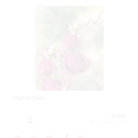
Magnólia 'Genie'
63,60 €
Obsah balenia:1 ks