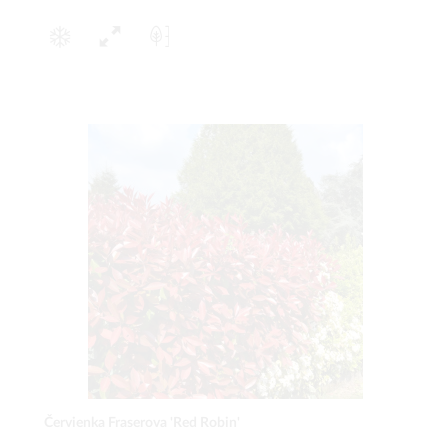
Červienka Fraserova 'Red Robin'