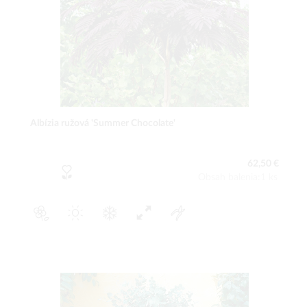
Albízia ružová 'Summer Chocolate'
62,50 €
Obsah balenia:1 ks