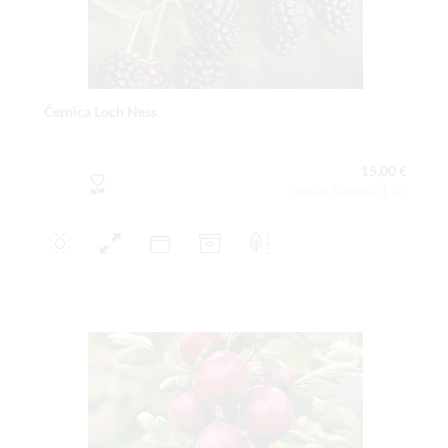
Černica Loch Ness
15,00 €
Obsah balenia:1 ks