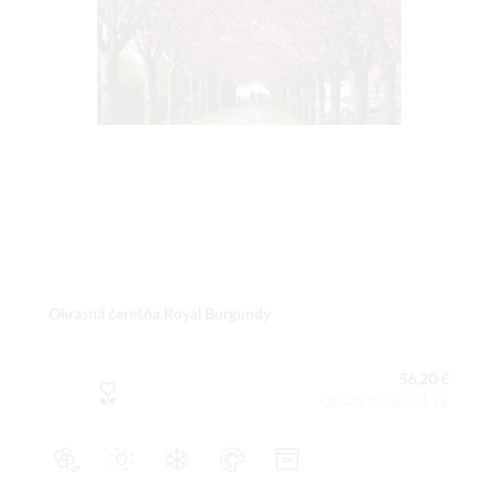
Okrasná čerešňa Royal Burgundy
56,20 €
Obsah balenia:1 ks