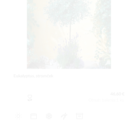
Eukalyptus, stromček
46,60 €
Obsah balenia:1 ks