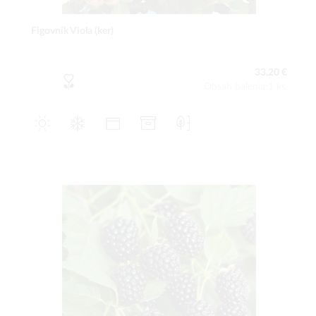
Figovník Viola (ker)
33,20 €
Obsah balenia:1 ks