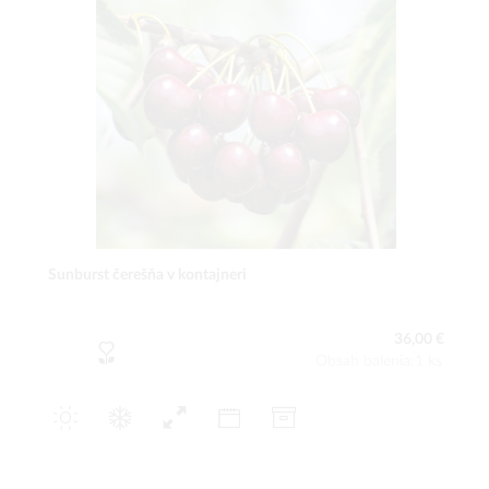
Sunburst čerešňa v kontajneri
36,00 €
Obsah balenia:1 ks