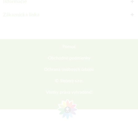
Informácie
Zákaznícka linka
Pomoc
Obchodné podmienky
Ochrana osobných údajov
© Sieberz s.r.o.
Všetky práva vyhradené!