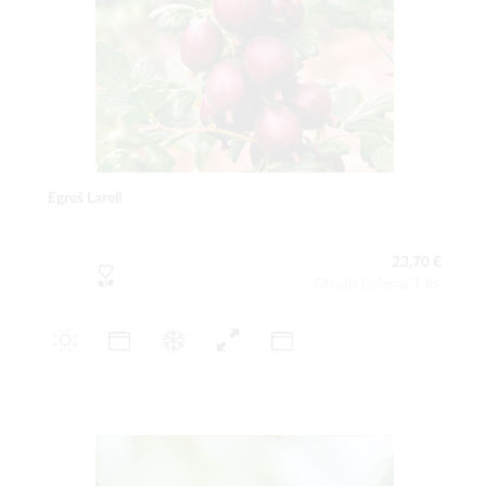
Egreš Larell
23,70 €
Obsah balenia:1 ks