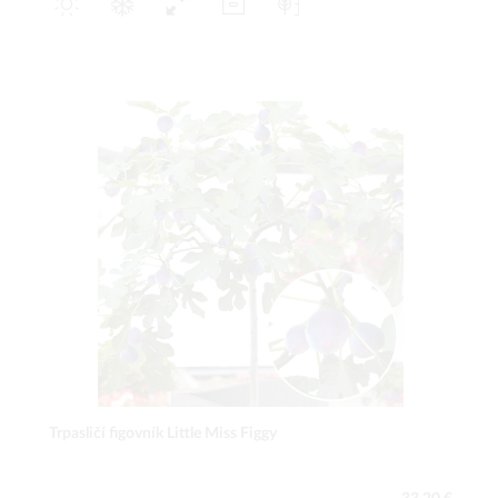
Trpasličí figovník Little Miss Figgy