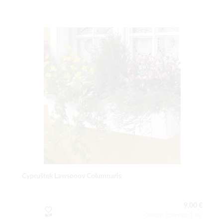
Cypruštek Lawsonov Columnaris
9,00 €
Obsah balenia:1 ks