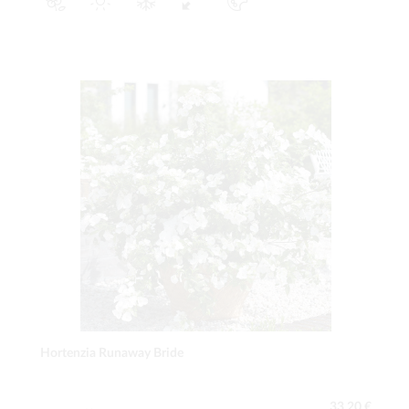
Hortenzia Runaway Bride
33,20 €