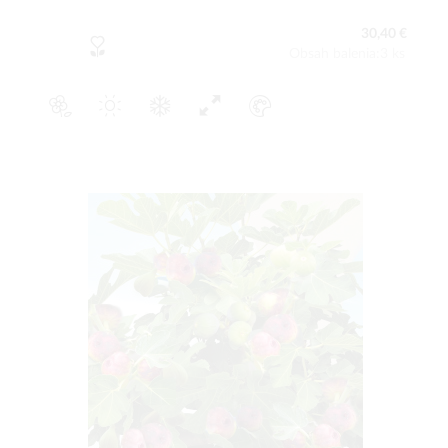
30,40 €
Obsah balenia:3 ks