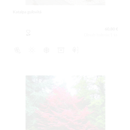
Katalpa guľovitá
60,80 €
Obsah balenia:1 ks