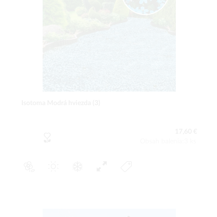
Isotoma Modrá hviezda (3)
17,60 €
Obsah balenia:3 ks