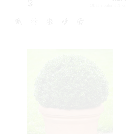
Obsah balenia:1 ks