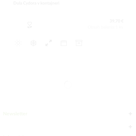
Dula Cydora v kontajneri
39,70 €
Obsah balenia:1 ks
Newsletter