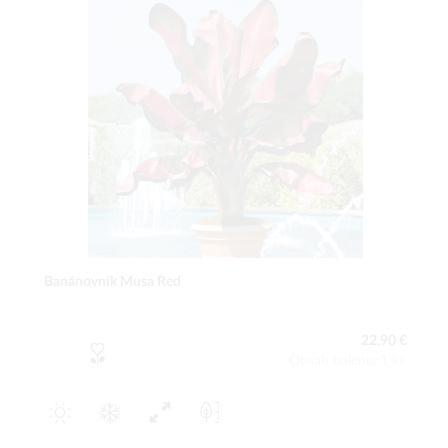
Banánovník Musa Red
22,90 €
Obsah balenia:1 ks