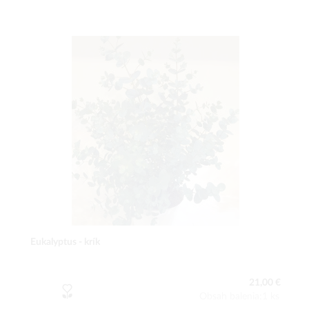
Eukalyptus - krík
21,00 €
Obsah balenia:1 ks