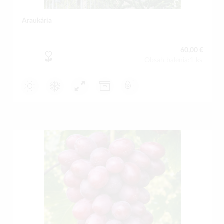
Araukária
60,00 €
Obsah balenia:1 ks