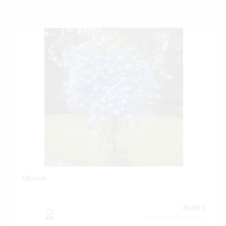
Olovník
30,80 €
Obsah balenia:1 ks