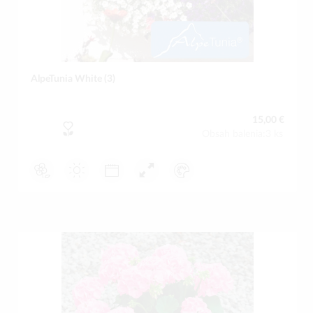
AlpeTunia White (3)
15,00 €
Obsah balenia:3 ks