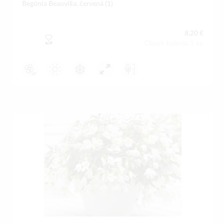
Begónia Beauvilia, červená (1)
8,20 €
Obsah balenia:1 ks