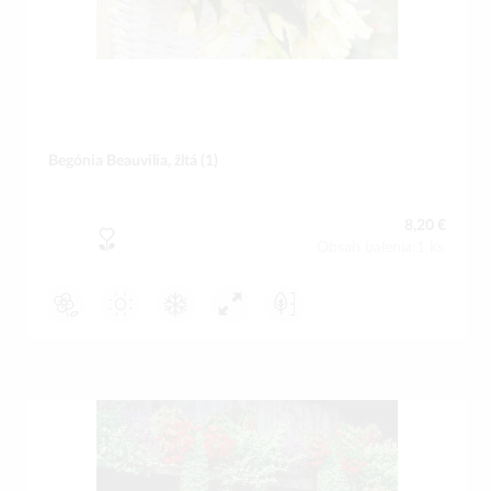
Begónia Beauvilia, žltá (1)
8,20 €
Obsah balenia:1 ks