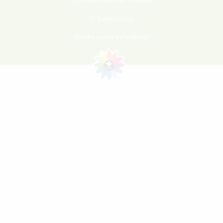
Ochrana osobných údajov
© Sieberz s.r.o.
Všetky práva vyhradené!