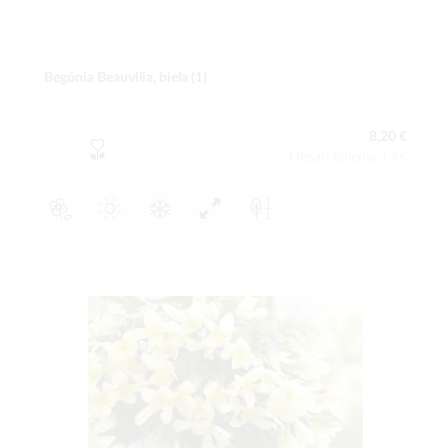
Begónia Beauvilia, biela (1)
8,20 €
Obsah balenia:1 ks