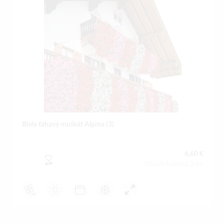
Biely ťahavý muškát Alpina (3)
6,60 €
Obsah balenia:3 ks