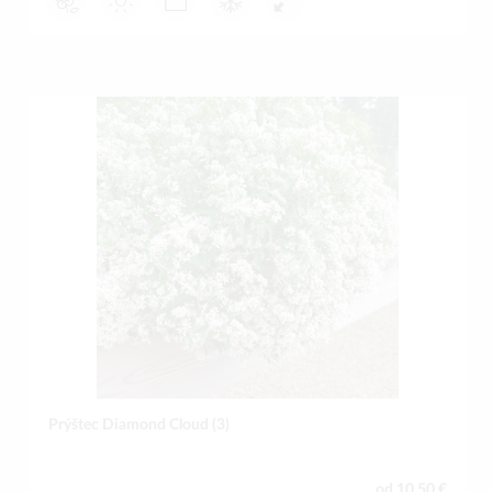
Prýštec Diamond Cloud (3)
od 10,50 €