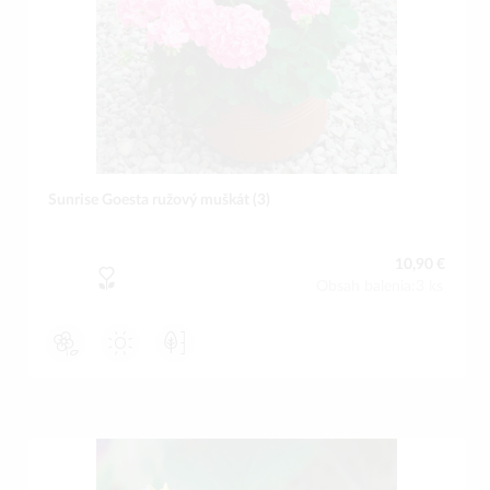
Sunrise Goesta ružový muškát (3)
10,90 €
Obsah balenia:3 ks