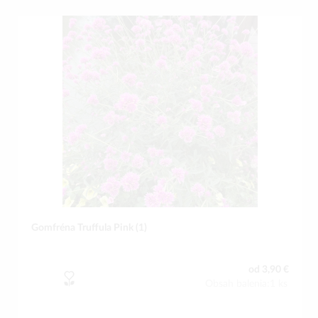
Gomfréna Truffula Pink (1)
od 3,90 €
Obsah balenia:1 ks