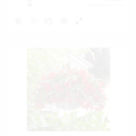
Obsah balenia:3 ks