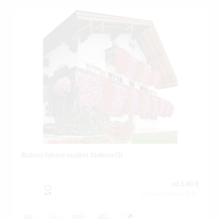
Ružový ťahavý muškát Stellena (3)
od 5,40 €
Obsah balenia:3 ks