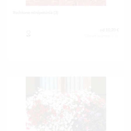
Redstone minipetúnia (3)
od 10,20 €
Obsah balenia:3 ks