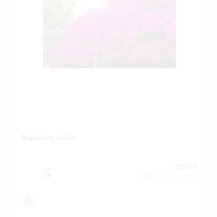
Bugénvilea, väčšia
36,50 €
Obsah balenia:1 ks