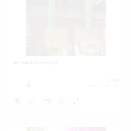
Zádušník brečtanovitý (3)
6,70 €
Obsah balenia:3 ks