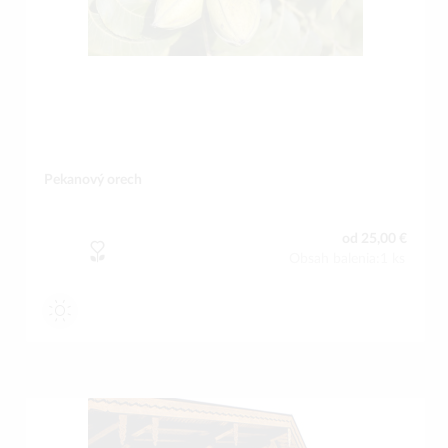
Pekanový orech
od 25,00 €
Obsah balenia:1 ks