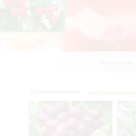
Jesenný katalóg
Týždenná ponuka
Všetky: Týždenná ponuka