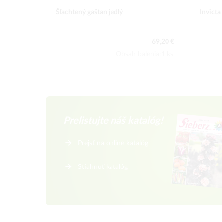
Šľachtený gaštan jedlý
Invicta
69,20 €
Obsah balenia:1 ks
Prelistujte náš katalóg!
Prejsť na online katalóg
Stiahnuť katalóg