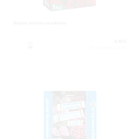
Biopon, hnojivo na zeleninu
8,40 €
Obsah balenia:1 ks