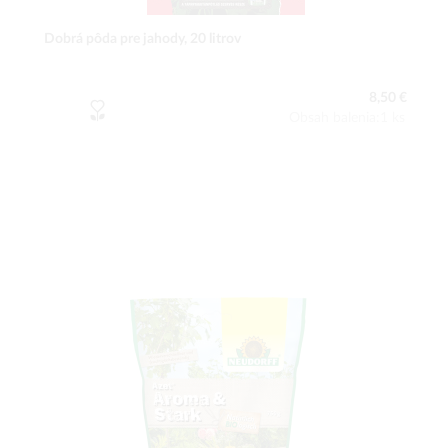
Dobrá pôda pre jahody, 20 litrov
8,50 €
Obsah balenia:1 ks