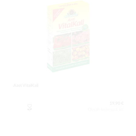
Azet VitalKali
19,90 €
Obsah balenia:1 ks