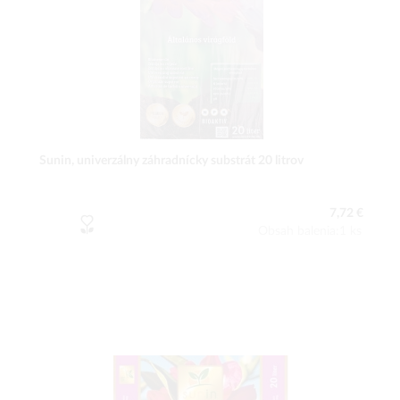
Sunin, univerzálny záhradnícky substrát 20 litrov
7,72 €
Obsah balenia:1 ks