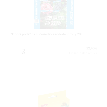
"Dobrá pôda" na čučoriedky a rododendrony 20 l
12,40 €
Obsah balenia:1 ks