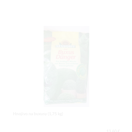
Hnojivo na buxusy (1,75 kg)
13,60 €