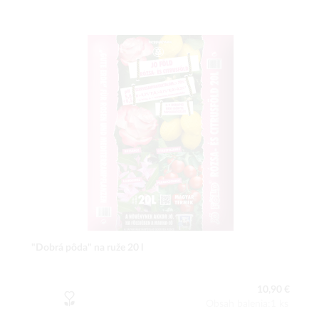
"Dobrá pôda" na ruže 20 l
10,90 €
Obsah balenia:1 ks