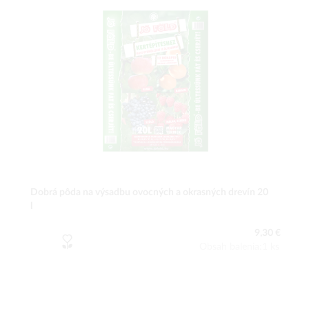
Dobrá pôda na výsadbu ovocných a okrasných drevín 20
l
9,30 €
Obsah balenia:1 ks