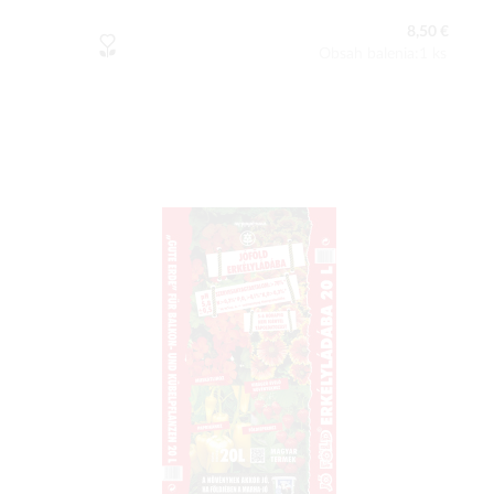
8,50 €
Obsah balenia:1 ks