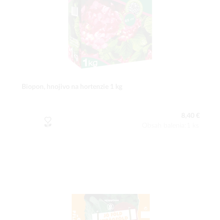
Biopon, hnojivo na hortenzie 1 kg
8,40 €
Obsah balenia:1 ks