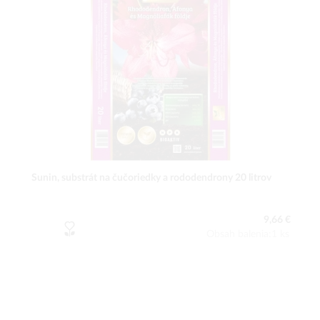
Sunin, substrát na čučoriedky a rododendrony 20 litrov
9,66 €
Obsah balenia:1 ks