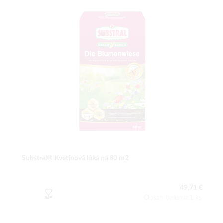
Substral® Kvetinová lúka na 80 m2
49,71 €
Obsah balenia:1 ks