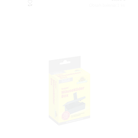
Obsah balenia:1 ks