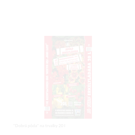
"Dobrá pôda" na trvalky 20 l