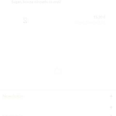
Sugan, box na návnadu na myši
15,30 €
Obsah balenia:1 ks
Newsletter