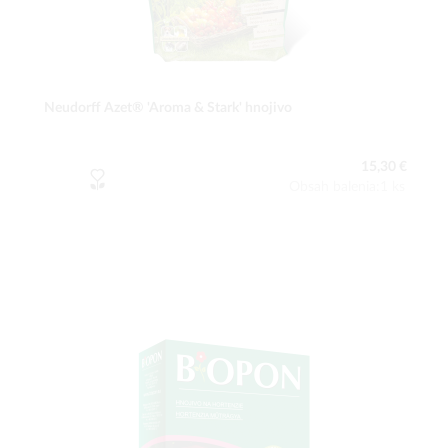
Neudorff Azet® 'Aroma & Stark' hnojivo
15,30 €
Obsah balenia:1 ks