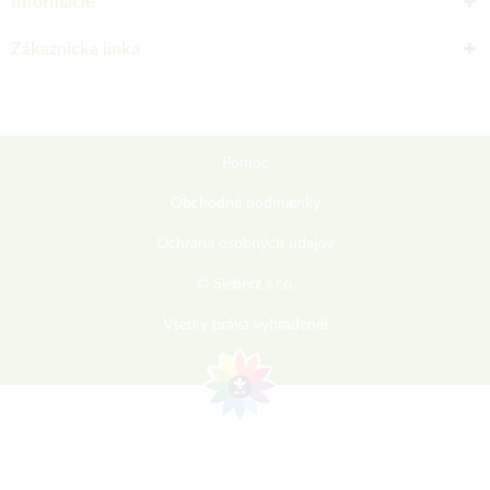
Informácie
Zákaznícka linka
Pomoc
Obchodné podmienky
Ochrana osobných údajov
© Sieberz s.r.o.
Všetky práva vyhradené!