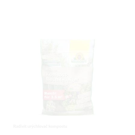
Radivit urýchlovač kompostu