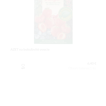
AZET na bobuľovité ovocie
6,40 €
Obsah balenia:1 ks