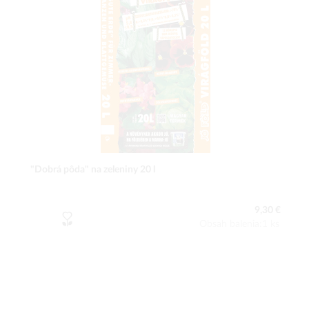
"Dobrá pôda" na zeleniny 20 l
9,30 €
Obsah balenia:1 ks