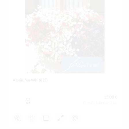
AlpeTunia White (3)
15,00 €
Obsah balenia:3 ks