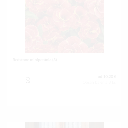
Redstone minipetúnia (3)
od 10,20 €
Obsah balenia:3 ks