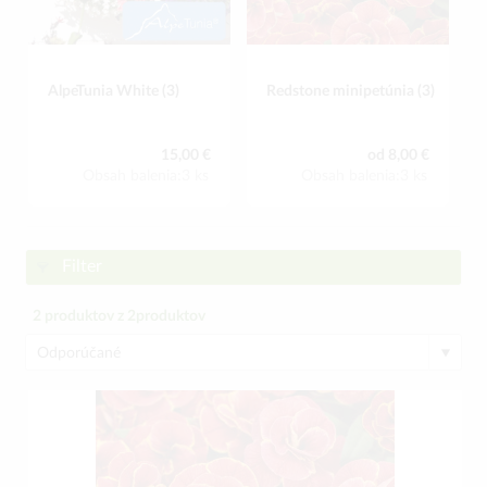
AlpeTunia White (3)
Redstone minipetúnia (3)
15,00 €
od 8,00 €
Obsah balenia:3 ks
Obsah balenia:3 ks
Filter
2
produktov z
2
produktov