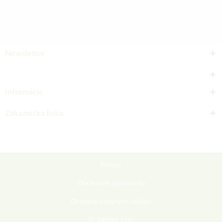
Newsletter
Informácie
Zákaznícka linka
Pomoc
Obchodné podmienky
Ochrana osobných údajov
© Sieberz s.r.o.