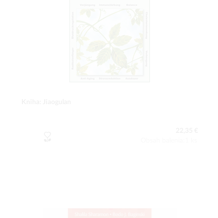
Kniha: Jiaogulan
22,35 €
Obsah balenia:1 ks