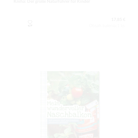
Kniha: Der große Naturführer für Kinder
17,85 €
Obsah balenia:1 ks