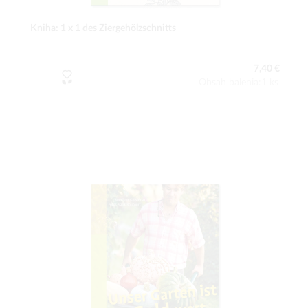
Kniha: 1 x 1 des Ziergehölzschnitts
7,40 €
Obsah balenia:1 ks