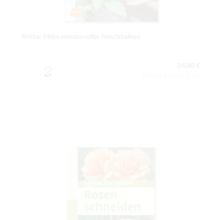
Kniha: Mein wundervoller Naschbalkon
24,80 €
Obsah balenia:1 ks