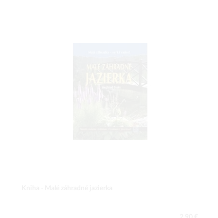
Kniha - Malé záhradné jazierka
2,90 €