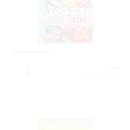
Kniha: Tomatenliebe
25,20 €
Obsah balenia:1 ks