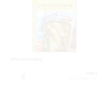
Kniha: Vorratshaltung
24,85 €
Obsah balenia:1 ks