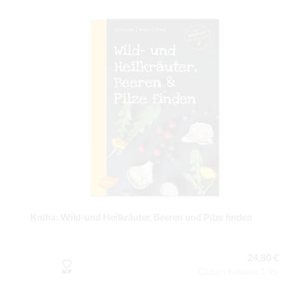
Kniha: Wild-und Heilkräuter, Beeren und Pilze finden
24,80 €
Obsah balenia:1 ks