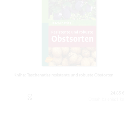
Kniha: Taschenatlas resistente und robuste Obstorten
24,85 €
Obsah balenia:1 ks