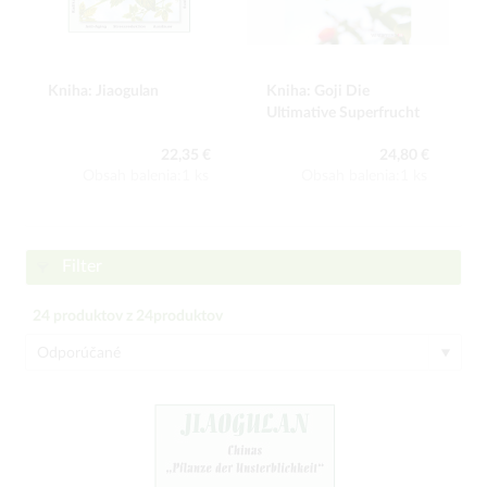
Kniha: Jiaogulan
Kniha: Goji Die
Ultimative Superfrucht
22,35 €
24,80 €
Obsah balenia:1 ks
Obsah balenia:1 ks
Filter
24
produktov z
24
produktov