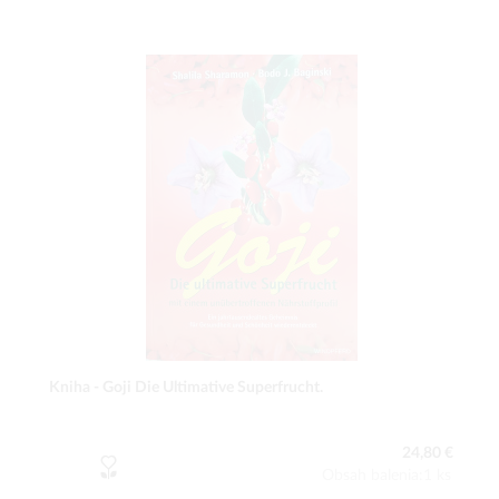
Kniha - Goji Die Ultimative Superfrucht.
24,80 €
Obsah balenia:1 ks