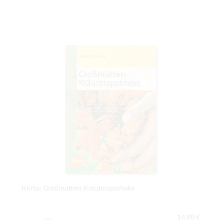
Kniha: Großmutters Kräuterapotheke
14,90 €