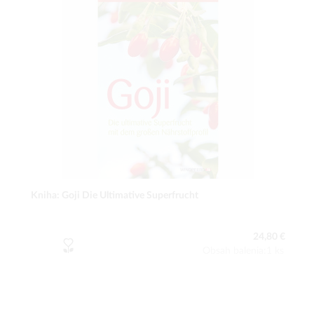
Kniha: Goji Die Ultimative Superfrucht
24,80 €
Obsah balenia:1 ks