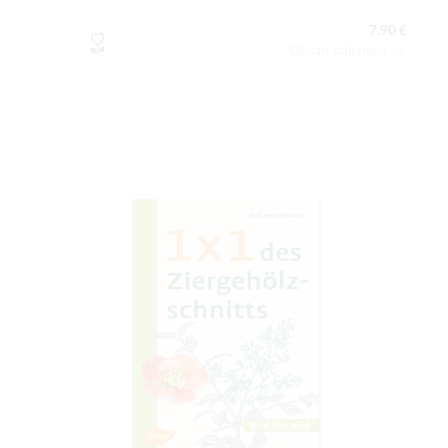
7,90 €
Obsah balenia:1 ks