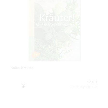
Kniha: Kräuter!
17,40 €
Obsah balenia:1 ks