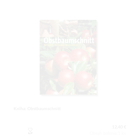
Kniha: Obstbaumschnitt
12,40 €
Obsah balenia:1 ks