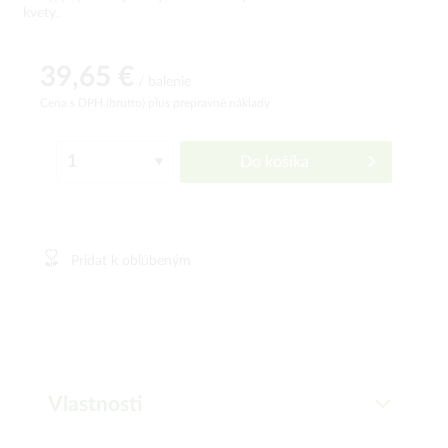
kvety.
39,65 €
/ balenie
Cena s DPH (brutto)
plus prepravné náklady
Do košíka
Pridať k obľúbeným
Vlastnosti