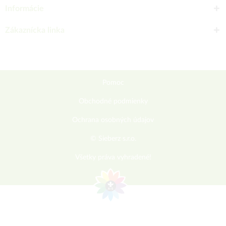
Informácie
Zákaznícka linka
Pomoc
Obchodné podmienky
Ochrana osobných údajov
© Sieberz s.r.o.
Všetky práva vyhradené!