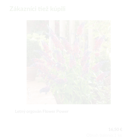
Zákazníci tiež kúpili
Letný orgován Flower Power
16,50 €
Obsah balenia:1 ks