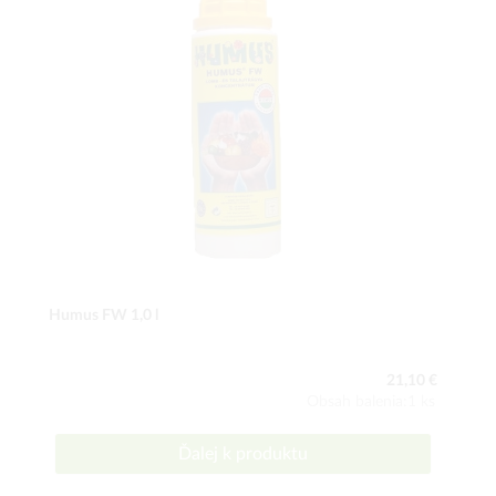
Humus FW 1,0 l
21,10 €
Obsah balenia:1 ks
Ďalej k produktu