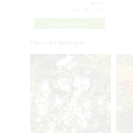
21,10 €
Obsah balenia:1 ks
Ďalej k produktu
Zákazníci tiež kúpili