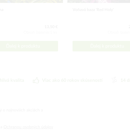
na
Voňavá baza 'Red Holy'
13,50 €
Obsah balenia:1 ks
Obsah balen
Ďalej k produktu
Ďalej k produktu
hlivá kvalita
Viac ako 60 rokov skúseností
14 d
ný o najnovších akciách a
a
Ochranou osobných údajov