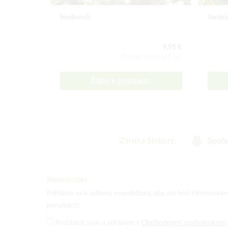
Imelovník
Jarabi
9,95 €
Obsah balenia:1 ks
Ďalej k produktu
Záruka Sieberz:
Spoľa
Newsletter
Prihláste sa k odberu newslettera, aby ste boli informova
ponukách!
Prečítal/a som a súhlasím s
Obchodnými podmienkami