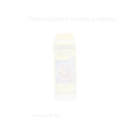
Odporúčame k tomuto produktu
Humus FW 1,0 l