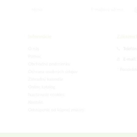
Informácie
Zákazníc
O nás
Telefón
Pomoc
E-mail
Obchodné podmienky
* Pondelok
Ochrana osobných údajov
Záhradný kalendár
Online katalog
Nastavenie cookies
Kontakt
Odstúpenie od kúpnej zmluvy