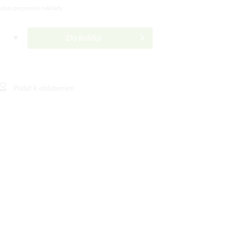
)
plus prepravné náklady
Do košíka
Pridať k obľúbeným