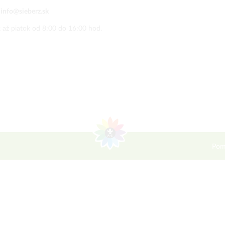
:
info@sieberz.sk
 až piatok od 8:00 do 16:00 hod.
Pom