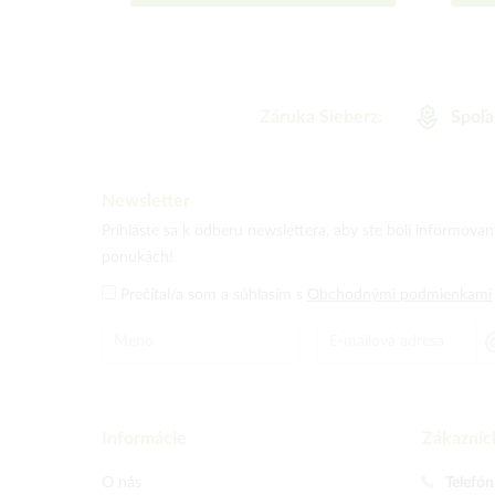
Záruka Sieberz:
Spoľa
Newsletter
Prihláste sa k odberu newslettera, aby ste boli informova
ponukách!
Prečítal/a som a súhlasím s
Obchodnými podmienkami
Informácie
Zákazníc
O nás
Telefón