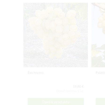
Éva hrozno
Palati
19,80 €
Obsah balenia:1 ks
Ďalej k produktu