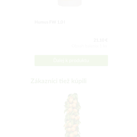
Humus FW 1,0 l
21,10 €
Obsah balenia:1 ks
Ďalej k produktu
Zákazníci tiež kúpili