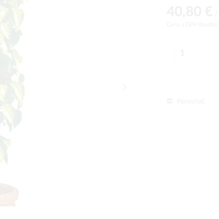
40,80 €
/ 
Cena s DPH (brutto
Porovnať