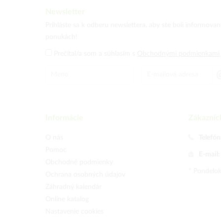
Newsletter
Prihláste sa k odberu newslettera, aby ste boli informova
ponukách!
Prečítal/a som a súhlasím s
Obchodnými podmienkami
Informácie
Zákazníc
O nás
Telefón
Pomoc
E-mail
Obchodné podmienky
* Pondelok
Ochrana osobných údajov
Záhradný kalendár
Online katalog
Nastavenie cookies