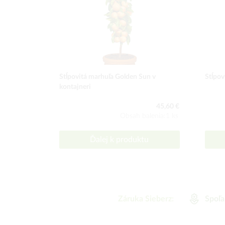
Stĺpovitá marhuľa Golden Sun v
Stĺpov
kontajneri
45,60 €
Obsah balenia:1 ks
Ďalej k produktu
Záruka Sieberz:
Spoľa