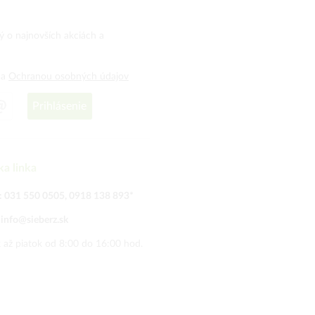
ný o najnovších akciách a
a
Ochranou osobných údajov
Prihlásenie
ka linka
:
031 550 0505
,
0918 138 893
*
:
info@sieberz.sk
 až piatok od 8:00 do 16:00 hod.