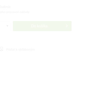
balenie
)
plus prepravné náklady
Do košíka
Pridať k obľúbeným