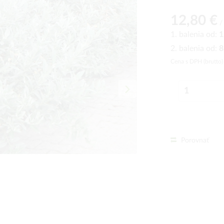
12,80 €
/ 
1. balenia od:
1
2. balenia od:
8
Cena s DPH (brutto
Porovnať