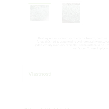
Rastliny nie sú tovarom vyrobeným v továrni, preto sú 
fotografiách sú zobrazené plne vyvinuté rastliny pesto
jeden vybratý ukážkový exemplár. Každá rastlina sa do urči
vzhľadom. To nemá vplyv na k
Vlastnosti