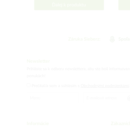
Ďalej k produktu
Záruka Sieberz:
Spoľa
Newsletter
Prihláste sa k odberu newslettera, aby ste boli informova
ponukách!
Prečítal/a som a súhlasím s
Obchodnými podmienkami
Informácie
Zákazníc