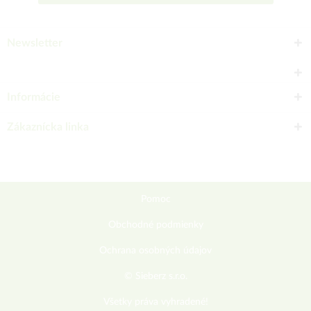
Newsletter
Informácie
Zákaznícka linka
Pomoc
Obchodné podmienky
Ochrana osobných údajov
© Sieberz s.r.o.
Všetky práva vyhradené!