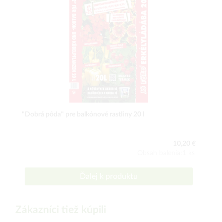
"Dobrá pôda" pre balkónové rastliny 20 l
10,20 €
Obsah balenia:1 ks
Ďalej k produktu
Zákazníci tiež kúpili