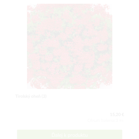
Tirolský oheň (3)
15,20 €
Obsah balenia:3 ks
Ďalej k produktu