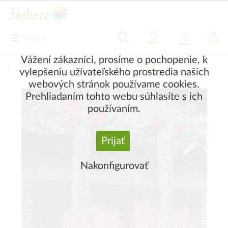
Menu
Vážení zákazníci, prosíme o pochopenie, k
Späť
|
Novinky, akcie
Týždenná ponuka
vylepšeniu užívateľského prostredia našich
webových stránok používame cookies.
Prehliadaním tohto webu súhlasíte s ich
používaním.
Prijať
Nakonfigurovať