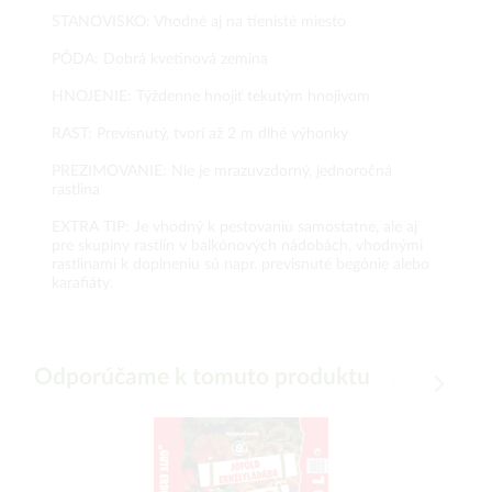
STANOVISKO: Vhodné aj na tienisté miesto
PÔDA: Dobrá kvetinová zemina
HNOJENIE: Týždenne hnojiť tekutým hnojivom
RAST: Previsnutý, tvorí až 2 m dlhé výhonky
PREZIMOVANIE: Nie je mrazuvzdorný, jednoročná
rastlina
EXTRA TIP: Je vhodný k pestovaniu samostatne, ale aj
pre skupiny rastlín v balkónových nádobách, vhodnými
rastlinami k doplneniu sú napr. previsnuté begónie alebo
karafiáty.
Odporúčame k tomuto produktu