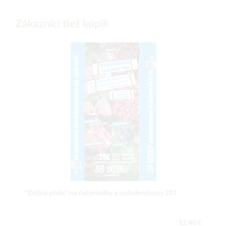
Zákazníci tiež kúpili
"Dobrá pôda" na čučoriedky a rododendrony 20 l
12,40 €