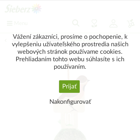
Menu
Vážení zákazníci, prosíme o pochopenie, k
Späť
|
Záhradné doplnky
Home & Garden
vylepšeniu užívateľského prostredia našich
webových stránok používame cookies.
Prehliadaním tohto webu súhlasíte s ich
používaním.
Prijať
Nakonfigurovať