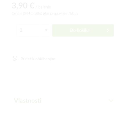
3,90 €
/ balenie
Cena s DPH (brutto)
plus prepravné náklady
Do košíka
Pridať k obľúbeným
Vlastnosti