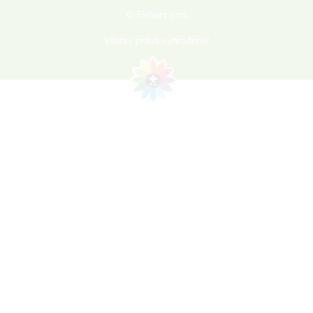
© Sieberz s.r.o.
Všetky práva vyhradené!