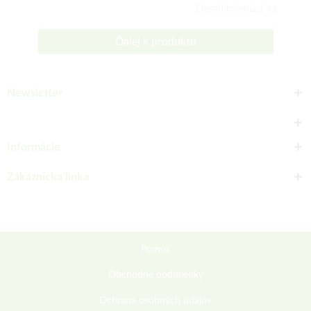
Obsah balenia:1 ks
Ďalej k produktu
Newsletter
Informácie
Zákaznícka linka
Pomoc
Obchodné podmienky
Ochrana osobných údajov