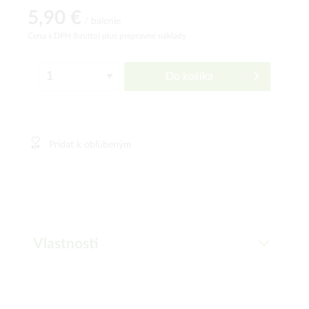
5,90 €
/ balenie
Cena s DPH (brutto)
plus prepravné náklady
Do košíka
Pridať k obľúbeným
Vlastnosti