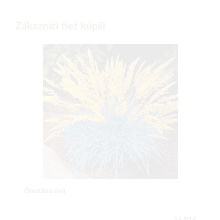
Zákazníci tiež kúpili
Ometlina sivá