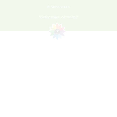
© Sieberz s.r.o.
Všetky práva vyhradené!