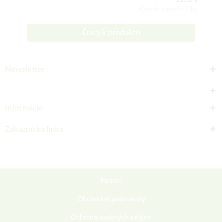
15,50 €
Obsah balenia:3 ks
Ďalej k produktu
Newsletter
Informácie
Zákaznícka linka
Pomoc
Obchodné podmienky
Ochrana osobných údajov