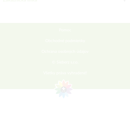
Zákaznícka linka
Pomoc
Obchodné podmienky
Ochrana osobných údajov
© Sieberz s.r.o.
Všetky práva vyhradené!