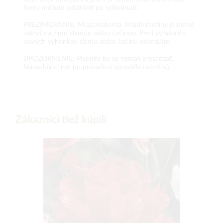
kvety môžete odstrániť po odkvitnutí.
PREZIMOVANIE: Mrazuvzdorná. Mladé rastliny je nutné
zakryť na zimu slamou alebo čečinou. Pred vyrašením
nových výhonkov slamu alebo čečinu odstráňte.
UPOZORNENIE: Pivonky by sa nemali presádzať.
Nasledujúci rok po presadení spravidla nekvitnú.
Zákazníci tiež kúpili