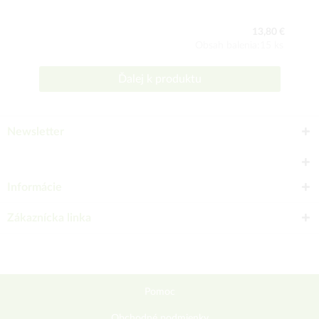
13,80 €
Obsah balenia:15 ks
Ďalej k produktu
Newsletter
Informácie
Zákaznícka linka
Pomoc
Obchodné podmienky