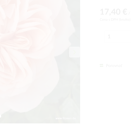
17,40 €
/ 
Cena s DPH (brutto
Porovnať