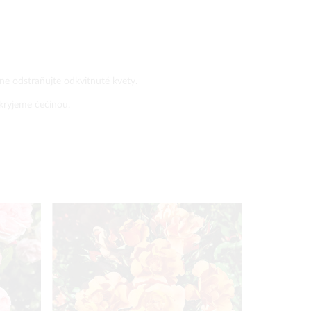
ne odstraňujte odkvitnuté kvety.
kryjeme čečinou.