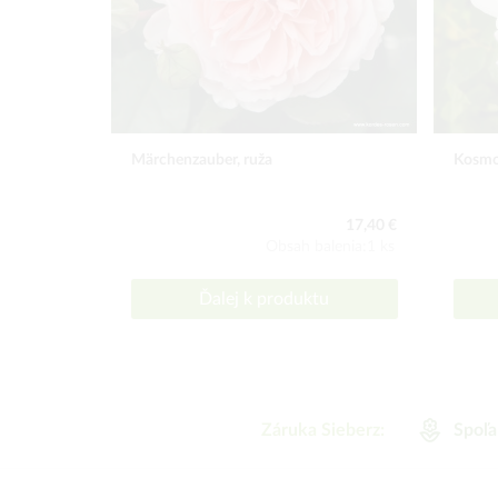
Märchenzauber, ruža
Kosmos
17,40 €
Obsah balenia:1 ks
Ďalej k produktu
Záruka Sieberz:
Spoľa