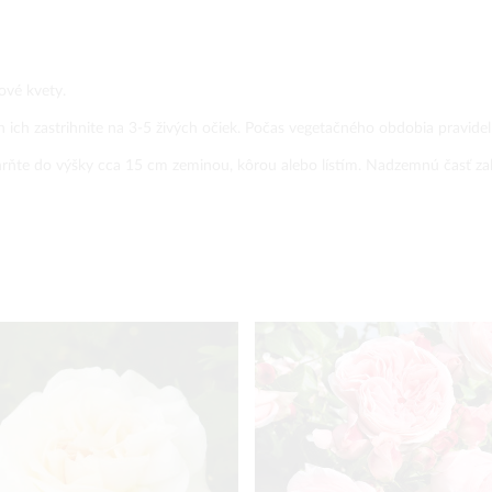
ové kvety.
 ich zastrihnite na 3-5 živých očiek. Počas vegetačného obdobia pravidel
rňte do výšky cca 15 cm zeminou, kôrou alebo lístím. Nadzemnú časť za