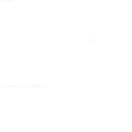
-50 cm
ať rozmer zhruba 30x30cm.