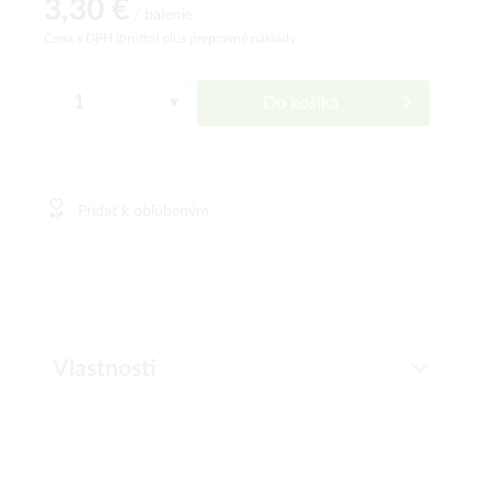
3,30 €
/ balenie
Cena s DPH (brutto)
plus prepravné náklady
Do košíka
Pridať k obľúbeným
Vlastnosti