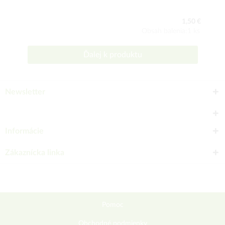
1,50 €
Obsah balenia:1 ks
Ďalej k produktu
Newsletter
Informácie
Zákaznícka linka
Pomoc
Obchodné podmienky