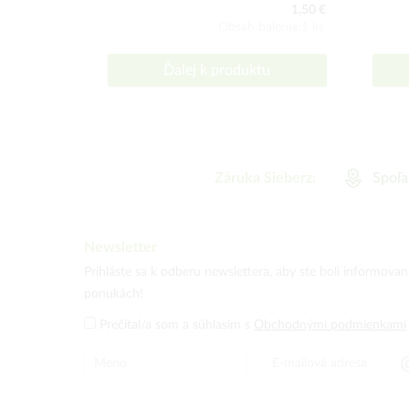
1,50 €
Obsah balenia:1 ks
Ďalej k produktu
Záruka Sieberz:
Spoľa
Newsletter
Prihláste sa k odberu newslettera, aby ste boli informova
ponukách!
Prečítal/a som a súhlasím s
Obchodnými podmienkami