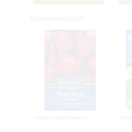
Zákazníci tiež kúpili
Cvikla Rote Kugel 2 (semená)
Uhorka