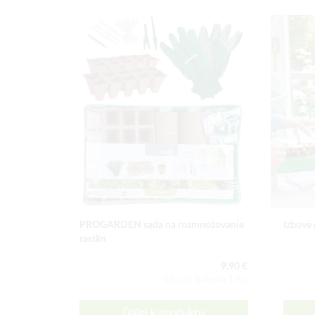
PROGARDEN sada na rozmnožovanie
Izbové 
rastlín
9,90 €
Obsah balenia:1 ks
Ďalej k produktu