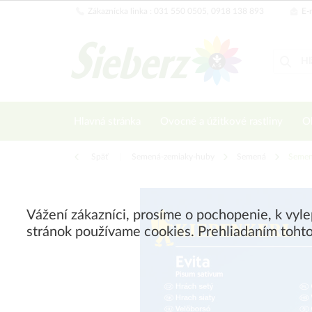
Zákaznícka linka : 031 550 0505, 0918 138 893
E-m
Hlavná stránka
Ovocné a úžitkové rastliny
Ok
Späť
|
Semená-zemiaky-huby
Semená
Semen
Vážení zákazníci, prosíme o pochopenie, k vyl
stránok používame cookies. Prehliadaním tohto