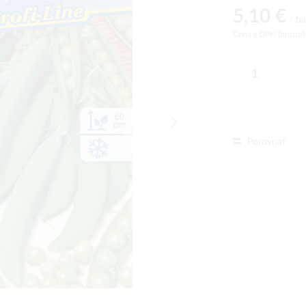
5,10 €
/ ba
Cena s DPH (brutto
Porovnať