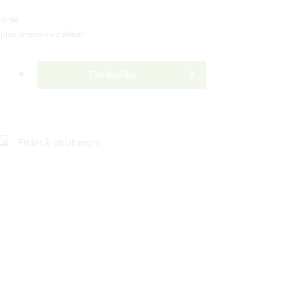
lenie
)
plus prepravné náklady
Do košíka
Pridať k obľúbeným