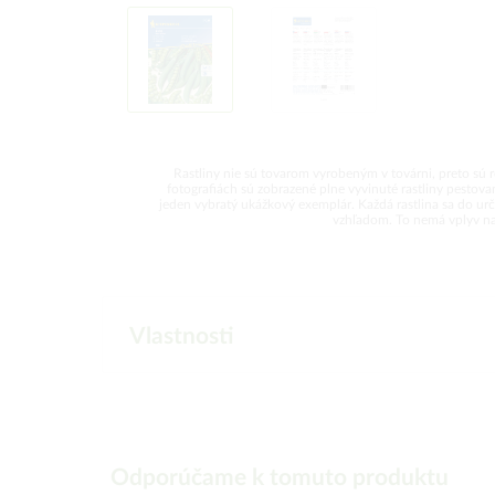
Rastliny nie sú tovarom vyrobeným v továrni, preto sú 
fotografiách sú zobrazené plne vyvinuté rastliny pesto
jeden vybratý ukážkový exemplár. Každá rastlina sa do urči
vzhľadom. To nemá vplyv na k
Vlastnosti
Odporúčame k tomuto produktu