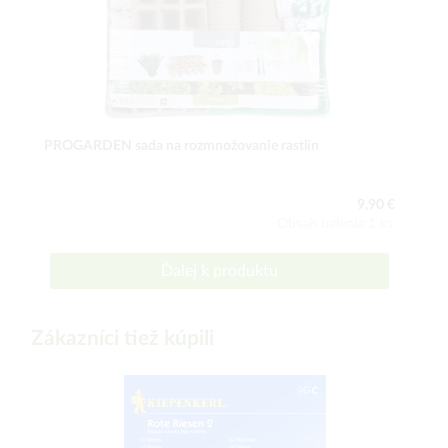
PROGARDEN sada na rozmnožovanie rastlín
9,90 €
Obsah balenia:1 ks
Ďalej k produktu
Zákazníci tiež kúpili