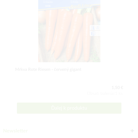
Mrkva Rote Riesen - červený gigant
1,50 €
Obsah balenia:1 ks
Ďalej k produktu
Newsletter