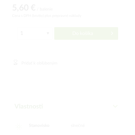
5,60 €
/ balenie
Cena s DPH (brutto)
plus prepravné náklady
Do košíka
Pridať k obľúbeným
Vlastnosti
Stanovisko
slnečné