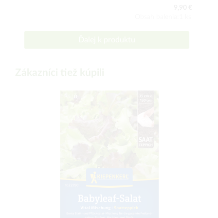
9,90 €
Obsah balenia:1 ks
Ďalej k produktu
Zákazníci tiež kúpili