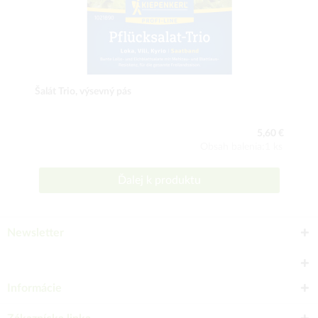
Šalát Trio, výsevný pás
5,60 €
Obsah balenia:1 ks
Ďalej k produktu
Newsletter
Informácie