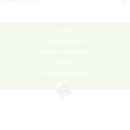
Zákaznícka linka
Pomoc
Obchodné podmienky
Ochrana osobných údajov
© Sieberz s.r.o.
Všetky práva vyhradené!