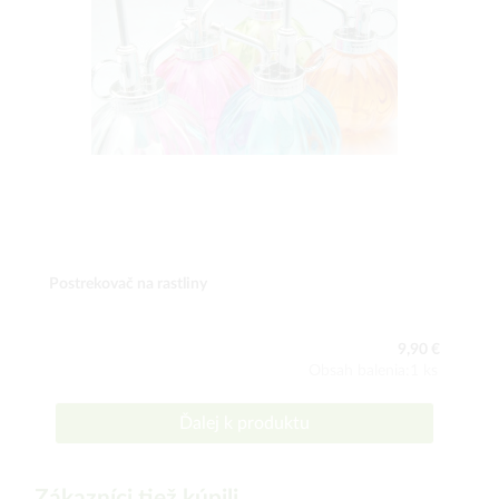
Postrekovač na rastliny
9,90 €
Obsah balenia:1 ks
Ďalej k produktu
Zákazníci tiež kúpili