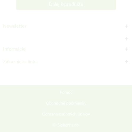
Ďalej k produktu
Newsletter
Informácie
Zákaznícka linka
Pomoc
Obchodné podmienky
Ochrana osobných údajov
© Sieberz s.r.o.