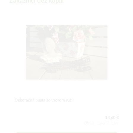
Zákazníci tiež kúpili
Dekoračná busta so vzorom ruží
13,60 €
Obsah balenia:1 ks