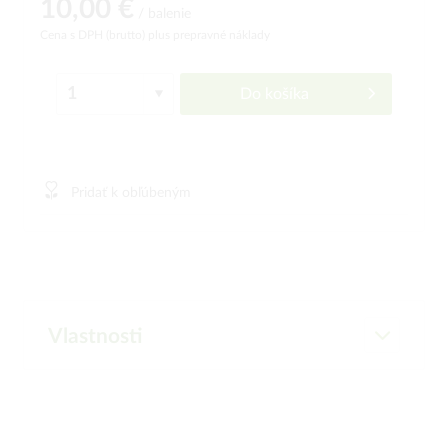
10,00 €
/ balenie
Cena s DPH (brutto)
plus prepravné náklady
Do košíka
Pridať k obľúbeným
Vlastnosti