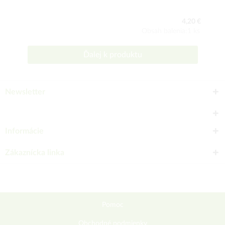
4,20 €
Obsah balenia:1 ks
Ďalej k produktu
Newsletter
Informácie
Zákaznícka linka
Pomoc
Obchodné podmienky