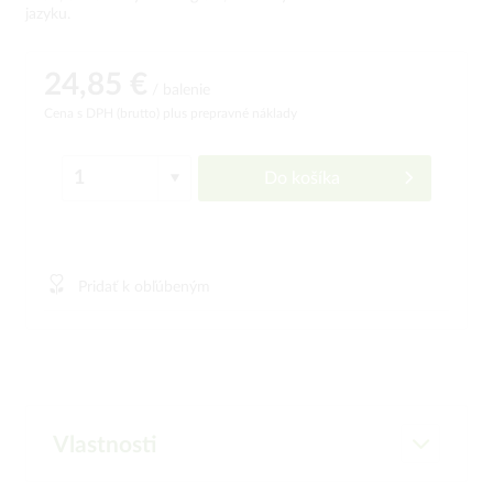
jazyku.
24,85 €
/ balenie
Cena s DPH (brutto)
plus prepravné náklady
Do košíka
Pridať k obľúbeným
Vlastnosti