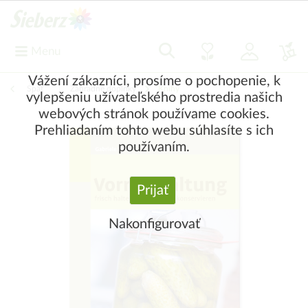
Menu
Vážení zákazníci, prosíme o pochopenie, k
Späť
|
Záhradné doplnky
Knihy
vylepšeniu užívateľského prostredia našich
webových stránok používame cookies.
Prehliadaním tohto webu súhlasíte s ich
používaním.
Prijať
Nakonfigurovať