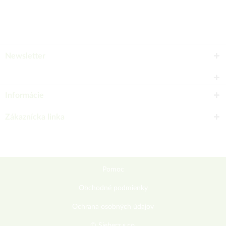
Newsletter
Informácie
Zákaznícka linka
Pomoc
Obchodné podmienky
Ochrana osobných údajov
© Sieberz s.r.o.