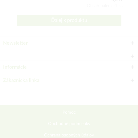
3,30 €
Obsah balenia:1 ks
Ďalej k produktu
Newsletter
Informácie
Zákaznícka linka
Pomoc
Obchodné podmienky
Ochrana osobných údajov