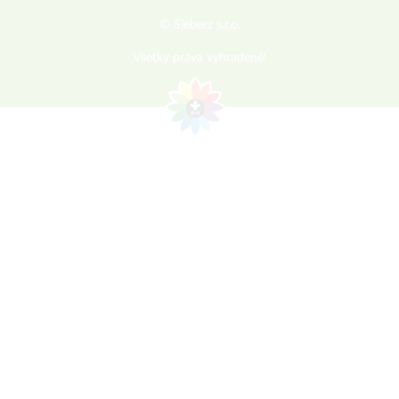
© Sieberz s.r.o.
Všetky práva vyhradené!