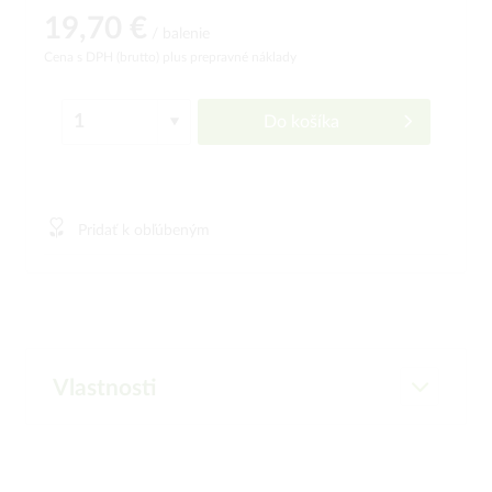
19,70 €
/ balenie
Cena s DPH (brutto)
plus prepravné náklady
Do košíka
Pridať k obľúbeným
Vlastnosti