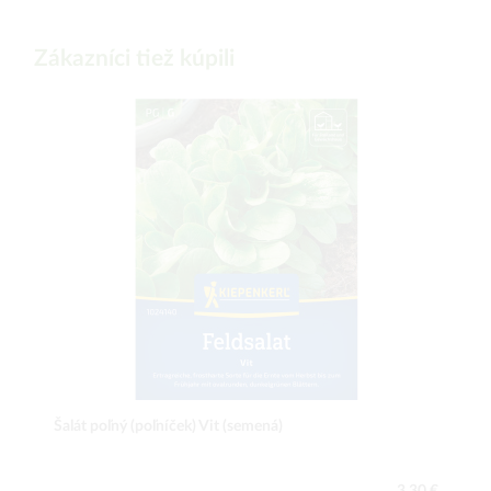
Zákazníci tiež kúpili
Šalát poľný (poľníček) Vit (semená)