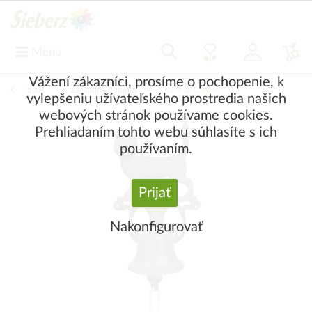
Menu
Vážení zákazníci, prosíme o pochopenie, k
Späť
|
Záhradné doplnky
Home & Garden
vylepšeniu užívateľského prostredia našich
webových stránok používame cookies.
Prehliadaním tohto webu súhlasíte s ich
používaním.
Prijať
Nakonfigurovať