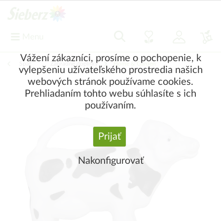
Menu
Vážení zákazníci, prosíme o pochopenie, k
Späť
|
Záhradné doplnky
Home & Garden
vylepšeniu užívateľského prostredia našich
webových stránok používame cookies.
Prehliadaním tohto webu súhlasíte s ich
používaním.
Prijať
Nakonfigurovať