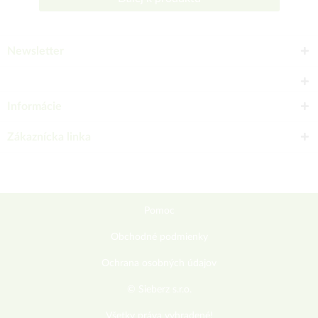
Newsletter
Informácie
Zákaznícka linka
Pomoc
Obchodné podmienky
Ochrana osobných údajov
© Sieberz s.r.o.
Všetky práva vyhradené!