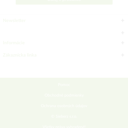
Newsletter
Informácie
Zákaznícka linka
Pomoc
Obchodné podmienky
Ochrana osobných údajov
© Sieberz s.r.o.
Všetky práva vyhradené!