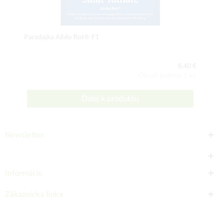
Paradajka Alido Rot® F1
8,40 €
Obsah balenia:1 ks
Ďalej k produktu
Newsletter
Informácie
Zákaznícka linka