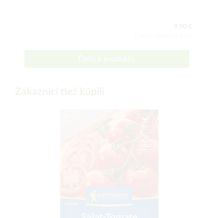
9,90 €
Obsah balenia:1 ks
Ďalej k produktu
Zákazníci tiež kúpili