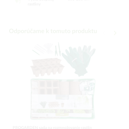
rastliny
Odporúčame k tomuto produktu
PROGARDEN sada na rozmnožovanie rastlín