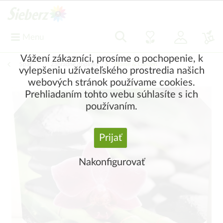
Menu
Vážení zákazníci, prosíme o pochopenie, k
Späť
|
Záhradné doplnky
Home & Garden
vylepšeniu užívateľského prostredia našich
webových stránok používame cookies.
Prehliadaním tohto webu súhlasíte s ich
používaním.
Prijať
Nakonfigurovať