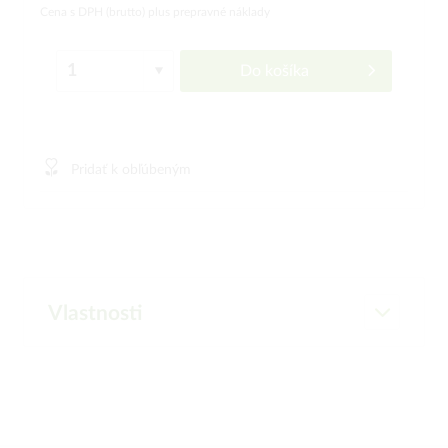
Cena s DPH (brutto)
plus prepravné náklady
Do košíka
Pridať k obľúbeným
Vlastnosti