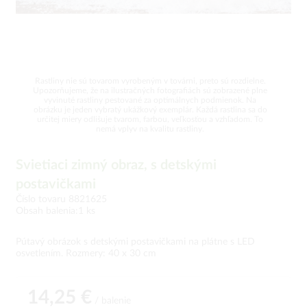
Rastliny nie sú tovarom vyrobeným v továrni, preto sú rozdielne.
Upozorňujeme, že na ilustračných fotografiách sú zobrazené plne
vyvinuté rastliny pestované za optimálnych podmienok. Na
obrázku je jeden vybratý ukážkový exemplár. Každá rastlina sa do
určitej miery odlišuje tvarom, farbou, veľkosťou a vzhľadom. To
nemá vplyv na kvalitu rastliny.
Svietiaci zimný obraz, s detskými
postavičkami
Číslo tovaru 8821625
Obsah balenia:1 ks
Pútavý obrázok s detskými postavičkami na plátne s LED
osvetlením. Rozmery: 40 x 30 cm
14,25 €
/ balenie