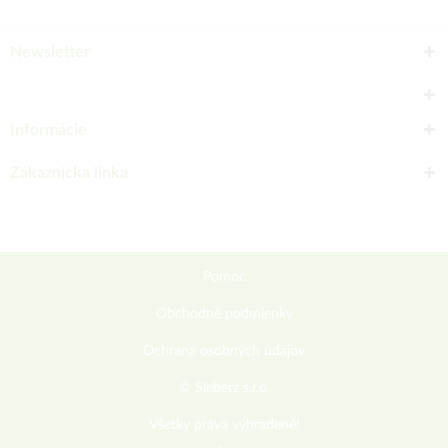
Newsletter
Informácie
Zákaznícka linka
Pomoc
Obchodné podmienky
Ochrana osobných údajov
© Sieberz s.r.o.
Všetky práva vyhradené!