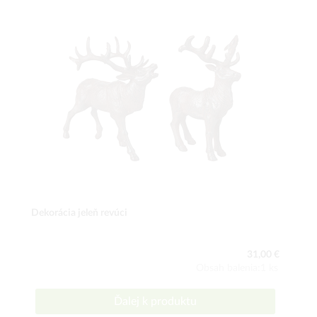
Dekorácia jeleň revúci
31,00 €
Obsah balenia:1 ks
Ďalej k produktu