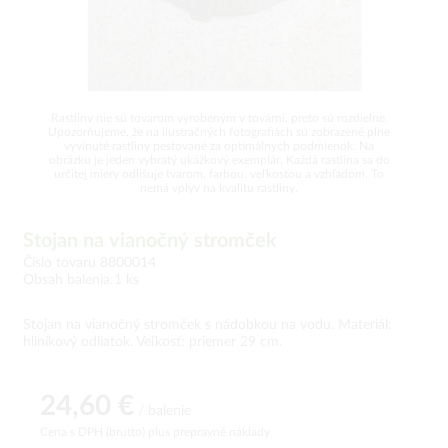
Rastliny nie sú tovarom vyrobeným v továrni, preto sú rozdielne.
Upozorňujeme, že na ilustračných fotografiách sú zobrazené plne
vyvinuté rastliny pestované za optimálnych podmienok. Na
obrázku je jeden vybratý ukážkový exemplár. Každá rastlina sa do
určitej miery odlišuje tvarom, farbou, veľkosťou a vzhľadom. To
nemá vplyv na kvalitu rastliny.
Stojan na vianočný stromček
Číslo tovaru 8800014
Obsah balenia:1 ks
Stojan na vianočný stromček s nádobkou na vodu. Materiál:
hliníkový odliatok. Veľkosť: priemer 29 cm.
24,60 €
/ balenie
Cena s DPH (brutto)
plus prepravné náklady