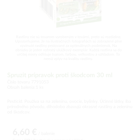
Rastliny nie sú tovarom vyrobeným v továrni, preto sú rozdielne.
Upozorňujeme, že na ilustračných fotografiách sú zobrazené plne
vyvinuté rastliny pestované za optimálnych podmienok. Na
obrázku je jeden vybratý ukážkový exemplár. Každá rastlina sa do
určitej miery odlišuje tvarom, farbou, veľkosťou a vzhľadom. To
nemá vplyv na kvalitu rastliny.
Spruzit prípravok proti škodcom 30 ml
Číslo tovaru 7791053
Obsah balenia:1 ks
Pesticíd. Používa sa na zeleninu, ovocie, bylinky. Účinné látky, iba
prírodného pôvodu, dlhodobo zbavujú okrasné rastliny a zeleninu
od škodcov.
6,60 €
/ balenie