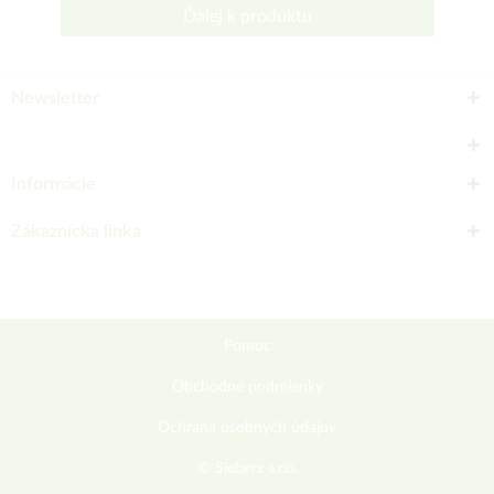
Ďalej k produktu
Newsletter
Informácie
Zákaznícka linka
Pomoc
Obchodné podmienky
Ochrana osobných údajov
© Sieberz s.r.o.