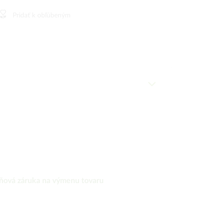
Pridať k obľúbeným
ňová záruka na výmenu tovaru