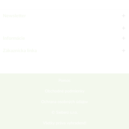
Newsletter
Informácie
Zákaznícka linka
Pomoc
Obchodné podmienky
Ochrana osobných údajov
© Sieberz s.r.o.
Všetky práva vyhradené!