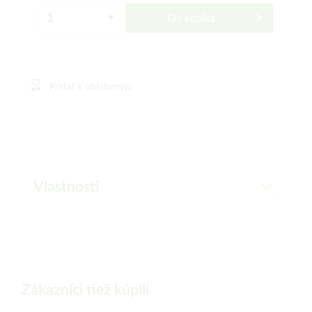
Do košíka
Pridať k obľúbeným
Vlastnosti
Zákazníci tiež kúpili